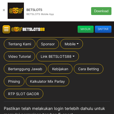
×
BETSLOTS
Download
BETSLOTS Mobile App
MASUK
DAFTAR
Tentang Kami
Sponsor
Mobile
Video Tutorial
Link BETSLOTS88
Bertanggung Jawab
Kebijakan
Cara Betting
Phising
Kalkulator Mix Parlay
RTP SLOT GACOR
Pastikan telah melakukan login terlebih dahulu untuk