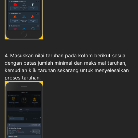
4. Masukkan nilai taruhan pada kolom berikut sesuai
dengan batas jumlah minimal dan maksimal taruhan,
kemudian klik taruhan sekarang untuk menyelesaikan
proses taruhan.